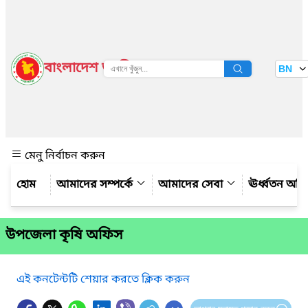
বাংলাদেশ জাতীয় তথ্য বাতায়ন
BN
দেখুন
মেনু নির্বাচন করুন
আমাদের সম্পর্কে
আমাদের সেবা
ঊর্ধ্বতন অফ
উপজেলা কৃষি অফিস
এই কনটেন্টটি শেয়ার করতে ক্লিক করুন