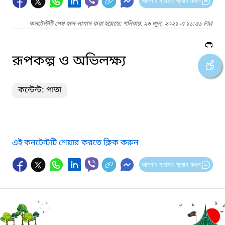
আপনার মতামত প্রদান করুন
কনটেন্টটি শেষ হাল-নাগাদ করা হয়েছে: শনিবার, ২৬ জুন, ২০২১ এ ১১:৫১ PM
রূপকল্প ও অভিলক্ষ্য
কন্টেন্ট: পাতা
এই কনটেন্টটি শেয়ার করতে ক্লিক করুন
আপনার মতামত প্রদান করুন