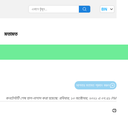
BN
মতামত
আপনার মতামত প্রদান করুন
কনটেন্টটি শেষ হাল-নাগাদ করা হয়েছে: রবিবার, ১০ অক্টোবর, ২০২১ এ ০৭:৫১ PM