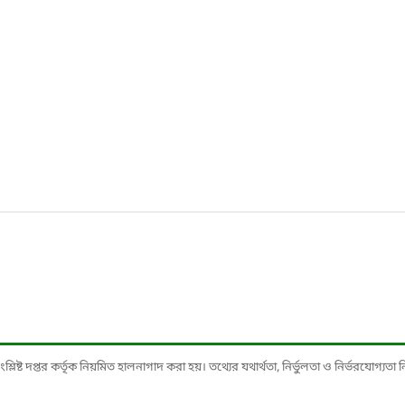
ষ্ট দপ্তর কর্তৃক নিয়মিত হালনাগাদ করা হয়। তথ্যের যথার্থতা, নির্ভুলতা ও নির্ভরযোগ্যতা নিশ্