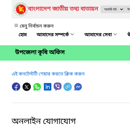
বাংলাদেশ জাতীয় তথ্য বাতায়ন
মেনু নির্বাচন করুন
আমাদের সম্পর্কে
আমাদের সেবা
ঊ
উপজেলা কৃষি অফিস
এই কনটেন্টটি শেয়ার করতে ক্লিক করুন
অনলাইন যোগাযোগ