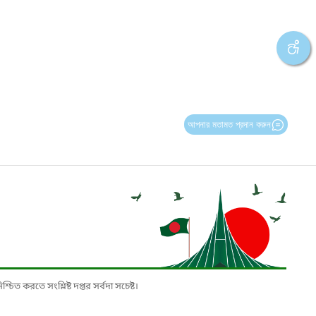
আপনার মতামত প্রদান করুন
চিত করতে সংশ্লিষ্ট দপ্তর সর্বদা সচেষ্ট।