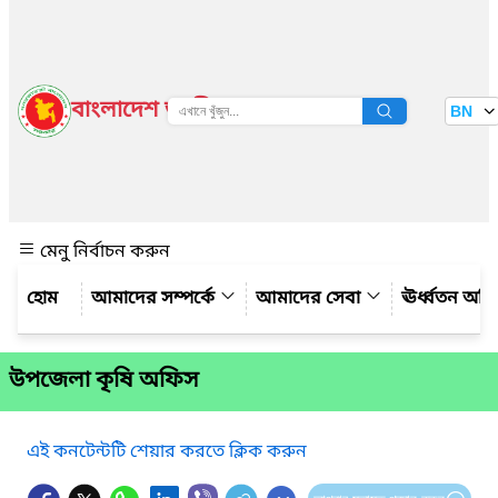
বাংলাদেশ জাতীয় তথ্য বাতায়ন
BN
দেখুন
মেনু নির্বাচন করুন
আমাদের সম্পর্কে
আমাদের সেবা
ঊর্ধ্বতন অফ
উপজেলা কৃষি অফিস
এই কনটেন্টটি শেয়ার করতে ক্লিক করুন