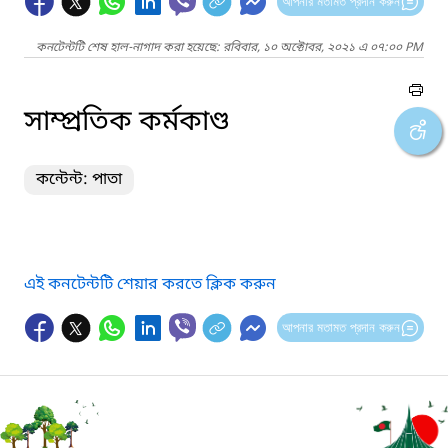
আপনার মতামত প্রদান করুন
কনটেন্টটি শেষ হাল-নাগাদ করা হয়েছে: রবিবার, ১০ অক্টোবর, ২০২১ এ ০৭:০০ PM
সাম্প্রতিক কর্মকাণ্ড
কন্টেন্ট: পাতা
এই কনটেন্টটি শেয়ার করতে ক্লিক করুন
আপনার মতামত প্রদান করুন