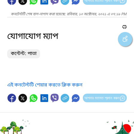
আপনার মতামত প্রদান করুন
কনটেন্টটি শেষ হাল-নাগাদ করা হয়েছে: রবিবার, ১০ অক্টোবর, ২০২১ এ ০৭:১৮ PM
যোগাযোগ ম্যাপ
কন্টেন্ট: পাতা
এই কনটেন্টটি শেয়ার করতে ক্লিক করুন
আপনার মতামত প্রদান করুন