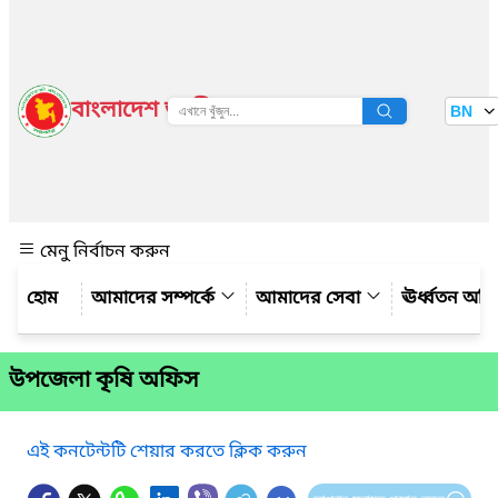
বাংলাদেশ জাতীয় তথ্য বাতায়ন
BN
দেখুন
মেনু নির্বাচন করুন
আমাদের সম্পর্কে
আমাদের সেবা
ঊর্ধ্বতন অফ
উপজেলা কৃষি অফিস
এই কনটেন্টটি শেয়ার করতে ক্লিক করুন