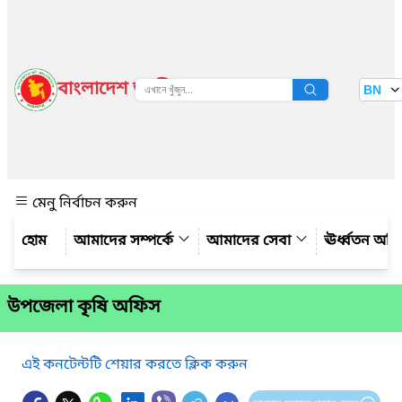
বাংলাদেশ জাতীয় তথ্য বাতায়ন
BN
দেখুন
মেনু নির্বাচন করুন
আমাদের সম্পর্কে
আমাদের সেবা
ঊর্ধ্বতন অফ
উপজেলা কৃষি অফিস
এই কনটেন্টটি শেয়ার করতে ক্লিক করুন