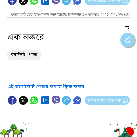
আপনার মতামত প্রদান করুন
কনটেন্টটি শেষ হাল-নাগাদ করা হয়েছে: মঙ্গলবার, ১৬ নভেম্বর, ২০২১ এ ০৫:৩৬ PM
এক নজরে
কন্টেন্ট: পাতা
এই কনটেন্টটি শেয়ার করতে ক্লিক করুন
আপনার মতামত প্রদান করুন