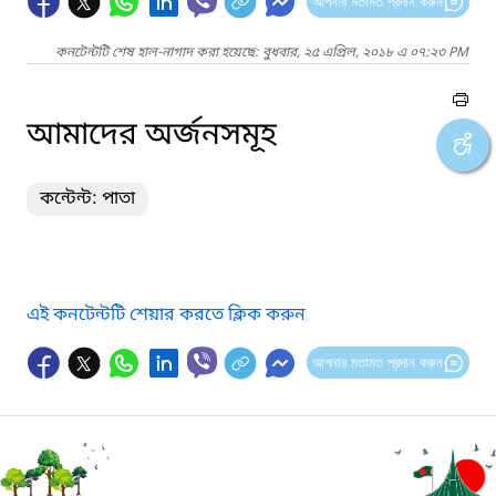
আপনার মতামত প্রদান করুন
কনটেন্টটি শেষ হাল-নাগাদ করা হয়েছে: বুধবার, ২৫ এপ্রিল, ২০১৮ এ ০৭:২৩ PM
আমাদের অর্জনসমূহ
কন্টেন্ট: পাতা
এই কনটেন্টটি শেয়ার করতে ক্লিক করুন
আপনার মতামত প্রদান করুন