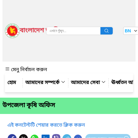
বাংলাদেশ জাতীয় তথ্য বাতায়ন
BN
দেখুন
মেনু নির্বাচন করুন
আমাদের সম্পর্কে
আমাদের সেবা
ঊর্ধ্বতন অফ
উপজেলা কৃষি অফিস
এই কনটেন্টটি শেয়ার করতে ক্লিক করুন