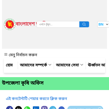
বাংলাদেশ জাতীয় তথ্য বাতায়ন
BN
দেখুন
মেনু নির্বাচন করুন
আমাদের সম্পর্কে
আমাদের সেবা
ঊর্ধ্বতন অফ
উপজেলা কৃষি অফিস
এই কনটেন্টটি শেয়ার করতে ক্লিক করুন