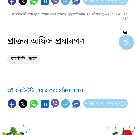
আপনার মতামত প্রদান করুন
কনটেন্টটি শেষ হাল-নাগাদ করা হয়েছে: বৃহস্পতিবার, ২৮ ডিসেম্বর, ২০১৭ এ ০৬:২৭
PM
প্রাক্তন অফিস প্রধানগণ
কন্টেন্ট: পাতা
এই কনটেন্টটি শেয়ার করতে ক্লিক করুন
আপনার মতামত প্রদান করুন