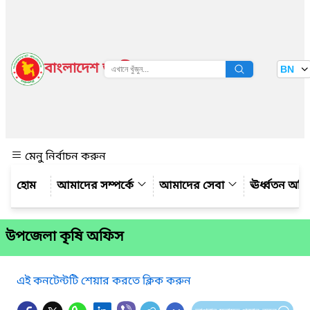
বাংলাদেশ জাতীয় তথ্য বাতায়ন
BN
দেখুন
মেনু নির্বাচন করুন
আমাদের সম্পর্কে
আমাদের সেবা
ঊর্ধ্বতন অফ
উপজেলা কৃষি অফিস
এই কনটেন্টটি শেয়ার করতে ক্লিক করুন