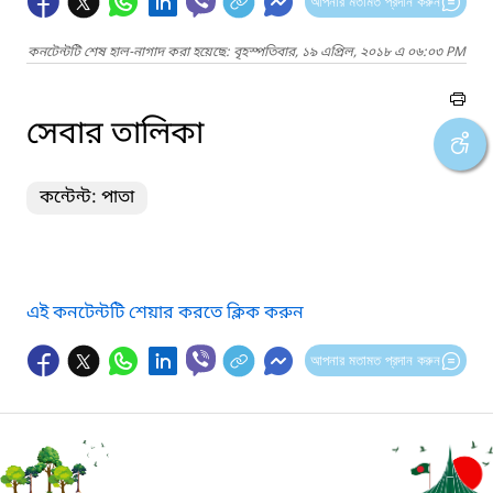
আপনার মতামত প্রদান করুন
কনটেন্টটি শেষ হাল-নাগাদ করা হয়েছে: বৃহস্পতিবার, ১৯ এপ্রিল, ২০১৮ এ ০৬:০৩ PM
সেবার তালিকা
কন্টেন্ট: পাতা
এই কনটেন্টটি শেয়ার করতে ক্লিক করুন
আপনার মতামত প্রদান করুন